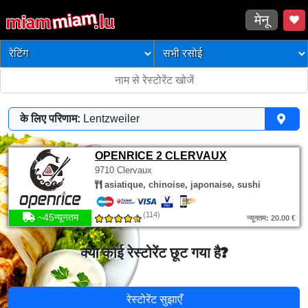
मेनू
के लिए परिणाम:
Lentzweiler
OPENRICE 2 CLERVAUX
9710 Clervaux
asiatique, chinoise, japonaise, sushi
(114)
~45न्यूनतम
न्यूनतम: 20.00 €
क्या कोई रेस्टोरेंट छूट गया है?
रेस्टोरेंट सुझाएँ