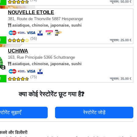
(74)
म
न्यूनतम: 50.00 €
NOUVELLE ETOILE
381, Route de Thionville
5887 Hesperange
asiatique, chinoise, japonaise, sushi
(56)
म
न्यूनतम: 25.00 €
UCHIWA
163, Rue Principale
5366 Schuttrange
asiatique, chinoise, japonaise, sushi
(75)
म
न्यूनतम: 35.00 €
क्या कोई रेस्टोरेंट छूट गया है?
स्टोरेंट सुझाएँ
रेस्टोरेंट जोड़ें
कअवे और डिलीवरी