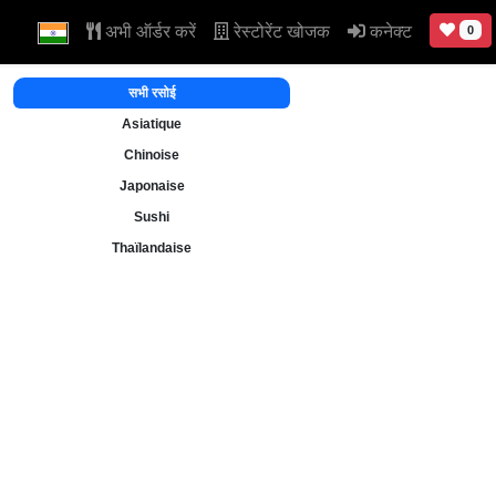
अभी ऑर्डर करें
रेस्टोरेंट खोजक
कनेक्ट
0
सभी रसोई
Asiatique
Chinoise
Japonaise
Sushi
Thaïlandaise