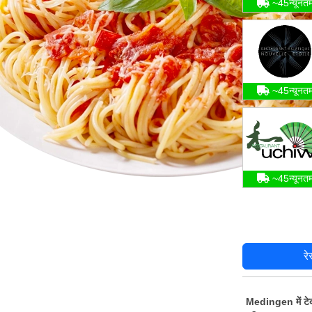
~45न्यूनत
~45न्यूनत
~45न्यूनत
रे
Medingen में टे