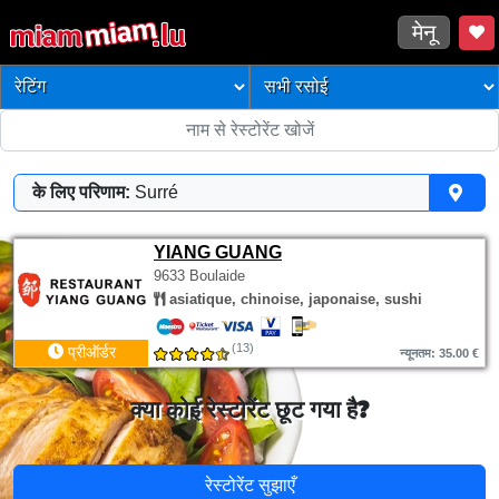
मेनू
के लिए परिणाम:
Surré
YIANG GUANG
9633 Boulaide
asiatique, chinoise, japonaise, sushi
(13)
प्रीऑर्डर
न्यूनतम: 35.00 €
क्या कोई रेस्टोरेंट छूट गया है?
रेस्टोरेंट सुझाएँ