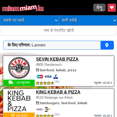
मेनू
के लिए परिणाम:
Lannen
SEVIN KEBAB PIZZA
8805 Rambrouch
fast-food, kebab, pizza
(30)
~45न्यूनतम
न्यूनतम: 40.00 €
KING KEBAB & PIZZA
8510 Redange sur Attert
hamburgers, fast-food, kebab
(55)
रवि 18:00h
न्यूनतम: 25.00 €