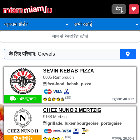
मेनू
के लिए परिणाम:
Grevels
SEVIN KEBAB PIZZA
8805 Rambrouch
fast-food, kebab, pizza
(30)
~45न्यूनतम
न्यूनतम: 40.00 €
CHEZ NUNO 2 MERTZIG
9168 Mertzig
grillade, luxembourgeoise, portugaise
(60)
प्रीऑर्डर
न्यूनतम: 20.00 €