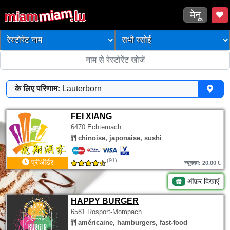
मेनू
के लिए परिणाम:
Lauterborn
FEI XIANG
6470 Echternach
chinoise, japonaise, sushi
(91)
प्रीऑर्डर
न्यूनतम: 20.00 €
ऑफ़र दिखाएँ
HAPPY BURGER
6581 Rosport-Mompach
américaine, hamburgers, fast-food