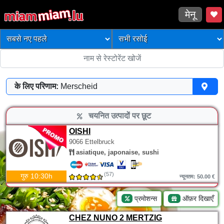
मेनू
के लिए परिणाम:
Merscheid
चयनित उत्पादों पर छूट
OISHI
9066 Ettelbruck
asiatique, japonaise, sushi
(57)
गुरु 10:30h
न्यूनतम: 50.00 €
प्रमोशन्स
ऑफ़र दिखाएँ
CHEZ NUNO 2 MERTZIG