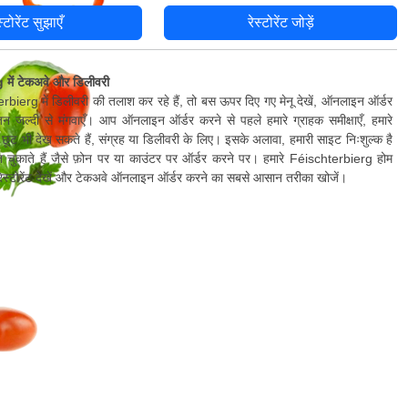
स्टोरेंट सुझाएँ
रेस्टोरेंट जोड़ें
में टेकअवे और डिलीवरी
ierg में डिलीवरी की तलाश कर रहे हैं, तो बस ऊपर दिए गए मेनू देखें, ऑनलाइन ऑर्डर
न जल्दी से मंगवाएँ। आप ऑनलाइन ऑर्डर करने से पहले हमारे ग्राहक समीक्षाएँ, हमारे
छूट भी देख सकते हैं, संग्रह या डिलीवरी के लिए। इसके अलावा, हमारी साइट निःशुल्क है
ुकाते हैं जैसे फ़ोन पर या काउंटर पर ऑर्डर करने पर। हमारे Féischterbierg होम
ं रेस्टोरेंट देखें और टेकअवे ऑनलाइन ऑर्डर करने का सबसे आसान तरीका खोजें।