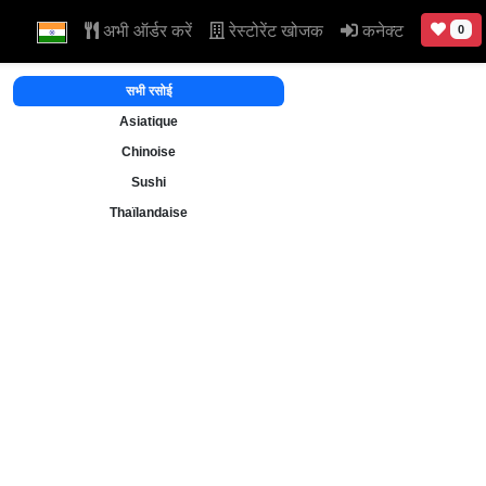
अभी ऑर्डर करें
रेस्टोरेंट खोजक
कनेक्ट
0
सभी रसोई
Asiatique
Chinoise
Sushi
Thaïlandaise