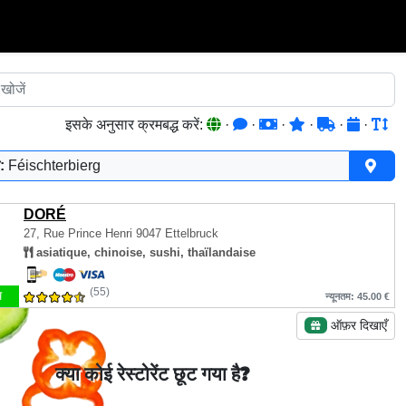
इसके अनुसार क्रमबद्ध करें:
·
·
·
·
·
·
:
Féischterbierg
DORÉ
27, Rue Prince Henri
9047 Ettelbruck
asiatique, chinoise, sushi, thaïlandaise
(55)
म
न्यूनतम: 45.00 €
ऑफ़र दिखाएँ
क्या कोई रेस्टोरेंट छूट गया है?