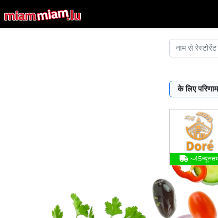
के लिए परिणाम
~45न्यूनत