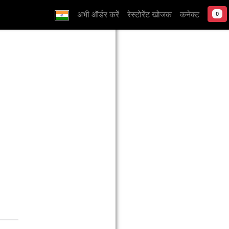
अभी ऑर्डर करें
रेस्टोरेंट खोजक
कनेक्ट
0