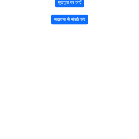
मुखपृष्ठ पर जाएँ
सहायता से संपर्क करें