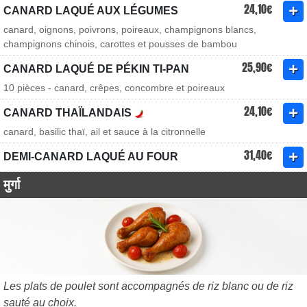
24,10€
CANARD LAQUÉ AUX LÉGUMES
canard, oignons, poivrons, poireaux, champignons blancs,
champignons chinois, carottes et pousses de bambou
25,90€
CANARD LAQUÉ DE PÉKIN TI-PAN
10 pièces - canard, crêpes, concombre et poireaux
24,10€
CANARD THAÏLANDAIS
canard, basilic thaï, ail et sauce à la citronnelle
31,40€
DEMI-CANARD LAQUÉ AU FOUR
मुर्गा
Les plats de poulet sont accompagnés de riz blanc ou de riz
sauté au choix.