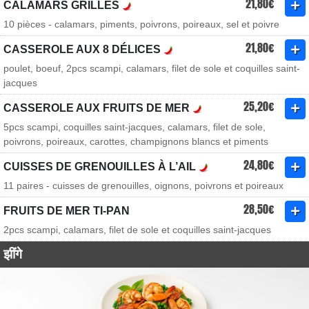
21,80€
CALAMARS GRILLÉS
10 pièces - calamars, piments, poivrons, poireaux, sel et poivre
21,80€
CASSEROLE AUX 8 DÉLICES
poulet, boeuf, 2pcs scampi, calamars, filet de sole et coquilles saint-
jacques
25,20€
CASSEROLE AUX FRUITS DE MER
5pcs scampi, coquilles saint-jacques, calamars, filet de sole,
poivrons, poireaux, carottes, champignons blancs et piments
24,80€
CUISSES DE GRENOUILLES À L’AIL
11 paires - cuisses de grenouilles, oignons, poivrons et poireaux
28,50€
FRUITS DE MER TI-PAN
2pcs scampi, calamars, filet de sole et coquilles saint-jacques
झींगे