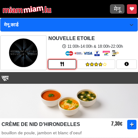
मेनू
NOUVELLE ETOILE
11:00h-14:00h & 18:00h-22:00h
सूप
7,30€
CRÈME DE NID D'HIRONDELLES
bouillon de poule, jambon et blanc d'oeuf