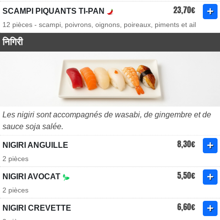
23,70€
SCAMPI PIQUANTS TI-PAN
12 pièces - scampi, poivrons, oignons, poireaux, piments et ail
निगिरी
Les nigiri sont accompagnés de wasabi, de gingembre et de
sauce soja salée.
8,30€
NIGIRI ANGUILLE
2 pièces
5,50€
NIGIRI AVOCAT
2 pièces
6,60€
NIGIRI CREVETTE