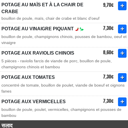
9,70€
POTAGE AU MAÏS ET À LA CHAIR DE
CRABE
bouillon de poule, maïs, chair de crabe et blanc d'oeuf
7,30€
POTAGE AU VINAIGRE PIQUANT
bouillon de poule, champignons chinois, pousses de bambou, oeuf et
vinaigre
8,60€
POTAGE AUX RAVIOLIS CHINOIS
5 pièces - raviolis farcis de viande de porc, bouillon de poule,
champignons chinois et bambou
7,30€
POTAGE AUX TOMATES
concentré de tomate, bouillon de poulet, viande de boeuf et oignons
fanes
7,30€
POTAGE AUX VERMICELLES
bouillon de poule, poulet, vermicelles, champignons et pousses de
bambou
सलाद