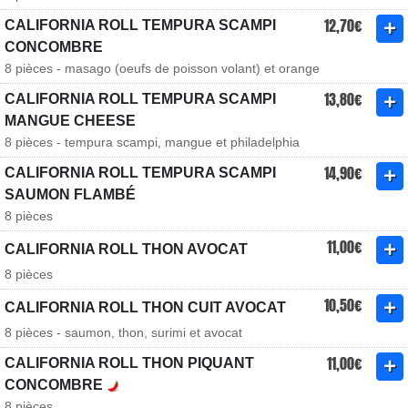
12,70€
CALIFORNIA ROLL TEMPURA SCAMPI
CONCOMBRE
8 pièces - masago (oeufs de poisson volant) et orange
13,80€
CALIFORNIA ROLL TEMPURA SCAMPI
MANGUE CHEESE
8 pièces - tempura scampi, mangue et philadelphia
14,90€
CALIFORNIA ROLL TEMPURA SCAMPI
SAUMON FLAMBÉ
8 pièces
11,00€
CALIFORNIA ROLL THON AVOCAT
8 pièces
10,50€
CALIFORNIA ROLL THON CUIT AVOCAT
8 pièces - saumon, thon, surimi et avocat
11,00€
CALIFORNIA ROLL THON PIQUANT
CONCOMBRE
8 pièces