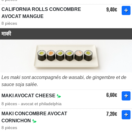
9,40€
CALIFORNIA ROLLS CONCOMBRE
AVOCAT MANGUE
8 pièces
माकी
Les maki sont accompagnés de wasabi, de gingembre et de
sauce soja salée.
6,60€
MAKI AVOCAT CHEESE
8 pièces - avocat et philadelphia
7,20€
MAKI CONCOMBRE AVOCAT
CORNICHON
8 pièces