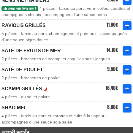
NEMS VIETNAMIENS
4 pièces - farcis au porc, vermicelles, carottes et
अक्सर पसंद किया जाता है
champignons chinois - accompagnés d'une sauce nems
11,60€
RAVIOLIS GRILLÉS
5 pièces - farcis au porc, champignons et poireaux - accompagnés
d'une sauce aigre-douce
14,10€
SATÉ DE FRUITS DE MER
2 pièces - brochettes de scampi et coquilles saint-jacques
9,50€
SATÉ DE POULET
2 pièces - brochettes de poulet
16,40€
SCAMPI GRILLÉS
4 pièces - au sel et poivre
8,80€
SHAO-MEI
4 pièces - farcis au porc et carottes et cuits à la vapeur -
accompagnés d'une sauce soja salée
जापानी स्टार्टर