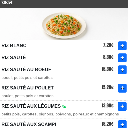
चावल
7,20€
RIZ BLANC
8,30€
RIZ SAUTÉ
16,30€
RIZ SAUTÉ AU BOEUF
boeuf, petits pois et carottes
15,20€
RIZ SAUTÉ AU POULET
poulet, petits pois et carottes
13,80€
RIZ SAUTÉ AUX LÉGUMES
petits pois, carottes, oignons, poivrons, poireaux et champignons
18,20€
RIZ SAUTÉ AUX SCAMPI