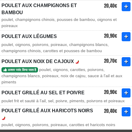
20,40€
POULET AUX CHAMPIGNONS ET
BAMBOU
poulet, champignons chinois, pousses de bambou, oignons et
poireaux
20,90€
POULET AUX LÉGUMES
poulet, oignons, poivrons, poireaux, champignons blancs,
champignons chinois, carottes et pousses de bambou
20,70€
POULET AUX NOIX DE CAJOUX
poulet, oignons, carottes, poivrons,
अक्सर पसंद किया जाता है
champignons blancs, poireaux, noix de cajou, sauce à l'ail et aux
piments
20,90€
POULET GRILLÉ AU SEL ET POIVRE
poulet frit et sauté à l'ail, sel, poivre, piments, poivrons et poireaux
20,40€
POULET GRILLÉ AUX HARICOTS NOIRS
poulet, oignons, poivrons, poireaux, carottes et haricots noirs