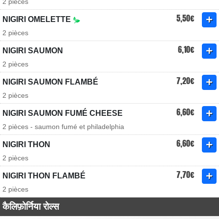
2 pièces
5,50€
NIGIRI OMELETTE
2 pièces
6,10€
NIGIRI SAUMON
2 pièces
7,20€
NIGIRI SAUMON FLAMBÉ
2 pièces
6,60€
NIGIRI SAUMON FUMÉ CHEESE
2 pièces - saumon fumé et philadelphia
6,60€
NIGIRI THON
2 pièces
7,70€
NIGIRI THON FLAMBÉ
2 pièces
कैलिफ़ोर्निया रोल्स