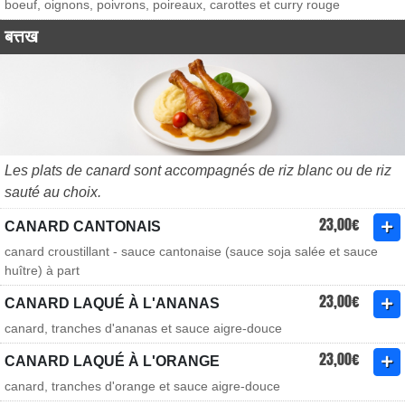
boeuf, oignons, poivrons, poireaux, carottes et curry rouge
बत्तख
Les plats de canard sont accompagnés de riz blanc ou de riz
sauté au choix.
23,00€
CANARD CANTONAIS
canard croustillant - sauce cantonaise (sauce soja salée et sauce
huître) à part
23,00€
CANARD LAQUÉ À L'ANANAS
canard, tranches d'ananas et sauce aigre-douce
23,00€
CANARD LAQUÉ À L'ORANGE
canard, tranches d'orange et sauce aigre-douce