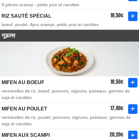
8 pièces scampi - petits pois et carottes
18,50€
RIZ SAUTÉ SPÉCIAL
boeuf, poulet, 4pcs scampi, petits pois et carottes
नूडल्स
18,50€
MIFEN AU BOEUF
vermicelles de riz, boeuf, poivrons, oignons, poireaux, germes de
soja et carottes
17,40€
MIFEN AU POULET
vermicelles de riz, poulet, poivrons, oignons, poireaux, germes de
soja et carottes
20,20€
MIFEN AUX SCAMPI