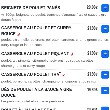
20,90€
BEIGNETS DE POULET PANÉS
+/-300gr. beignets de poulet, tranches d'ananas frais et sauce aigre-
douce à part
21,90€
CASSEROLE AU POULET ET CURRY
ROUGE
poulet, citronnelle, poivrons, poireaux, carottes, champignons blancs,
curry rouge et lait de coco
21,90€
CASSEROLE AU POULET PIQUANT
poulet, ail, piments, citronnelle, poivrons, poireaux, carottes,
champignons et curry rouge
21,90€
CASSEROLE AU POULET THAÏ
poulet, poivrons, carottes, champignons, oignons et poireaux
19,80€
DÉS DE POULET À LA SAUCE AIGRE-
DOUCE
beignets de poulet et sauce aigre-douce
20,90€