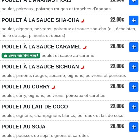
POULET À L'ANANAS FRAIS
poulet, poireaux, poivrons rouges et tranches d'ananas
22,00€
POULET À LA SAUCE SHA-CHA
poulet, oignons, poivrons, poireaux et sauce sha-cha (ail, échalotes,
huile de soja, piments et épices)
20,40€
POULET À LA SAUCE CARAMEL
poulet et sauce au caramel
अक्सर पसंद किया जाता है
22,00€
POULET À LA SAUCE SICHUAN
poulet, piments rouges, sésame, oignons, poivrons et poireaux
20,40€
POULET AU CURRY
poulet, curry, oignons, poivrons, poireaux et carottes
22,00€
POULET AU LAIT DE COCO
poulet, oignons, champignons blancs, poireaux et lait de coco
20,40€
POULET AU SOJA
poulet, pousses de soja, oignons et carottes