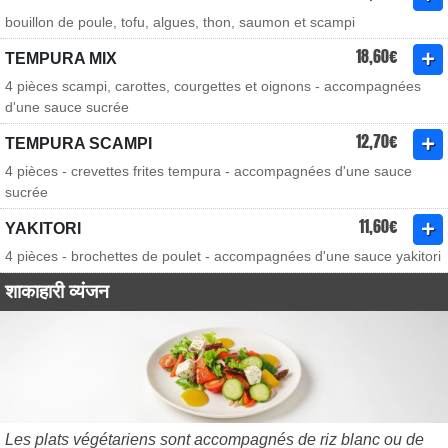
bouillon de poule, tofu, algues, thon, saumon et scampi
18,60€
TEMPURA MIX
4 pièces scampi, carottes, courgettes et oignons - accompagnées
d'une sauce sucrée
12,70€
TEMPURA SCAMPI
4 pièces - crevettes frites tempura - accompagnées d'une sauce
sucrée
11,60€
YAKITORI
4 pièces - brochettes de poulet - accompagnées d'une sauce yakitori
शाकाहारी व्यंजन
Les plats végétariens sont accompagnés de riz blanc ou de