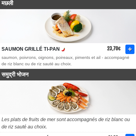
मछली
23,70€
SAUMON GRILLÉ TI-PAN
saumon, poivrons, oignons, poireaux, piments et ail - accompagné
de riz blanc ou de riz sauté au choix.
समुद्री भोजन
Les plats de fruits de mer sont accompagnés de riz blanc ou
de riz sauté au choix.