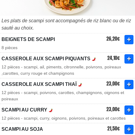
Les plats de scampi sont accompagnés de riz blanc ou de riz
sauté au choix.
26,20€
BEIGNETS DE SCAMPI
8 pièces
24,10€
CASSEROLE AUX SCAMPI PIQUANTS
12 pièces - scampi, ail, piments, citronnelle, poivrons, poireaux
,carottes, curry rouge et champignons
23,00€
CASSEROLE AUX SCAMPI THAÏ
12 pièces - scampi, poivrons, carottes, champignons, oignons et
poireaux
23,00€
SCAMPI AU CURRY
12 pièces - scampi, curry, oignons, poivrons, poireaux et carottes
21,50€
SCAMPI AU SOJA