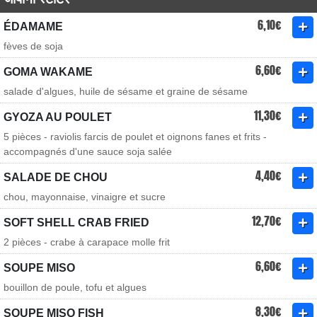
6,10€
ÉDAMAME
fèves de soja
6,60€
GOMA WAKAME
salade d'algues, huile de sésame et graine de sésame
11,30€
GYOZA AU POULET
5 pièces - raviolis farcis de poulet et oignons fanes et frits -
accompagnés d'une sauce soja salée
4,40€
SALADE DE CHOU
chou, mayonnaise, vinaigre et sucre
12,70€
SOFT SHELL CRAB FRIED
2 pièces - crabe à carapace molle frit
6,60€
SOUPE MISO
bouillon de poule, tofu et algues
8,30€
SOUPE MISO FISH