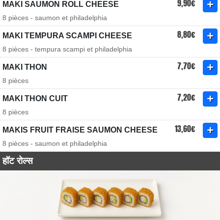
9,90€
MAKI SAUMON ROLL CHEESE
8 pièces - saumon et philadelphia
8,80€
MAKI TEMPURA SCAMPI CHEESE
8 pièces - tempura scampi et philadelphia
7,70€
MAKI THON
8 pièces
7,20€
MAKI THON CUIT
8 pièces
13,60€
MAKIS FRUIT FRAISE SAUMON CHEESE
8 pièces - saumon et philadelphia
हॉट रोल्स