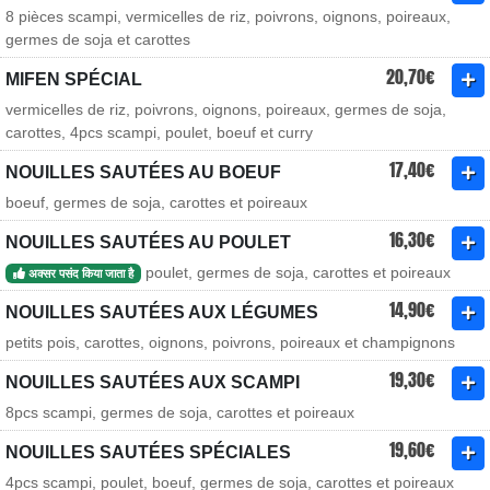
8 pièces scampi, vermicelles de riz, poivrons, oignons, poireaux,
germes de soja et carottes
20,70€
MIFEN SPÉCIAL
vermicelles de riz, poivrons, oignons, poireaux, germes de soja,
carottes, 4pcs scampi, poulet, boeuf et curry
17,40€
NOUILLES SAUTÉES AU BOEUF
boeuf, germes de soja, carottes et poireaux
16,30€
NOUILLES SAUTÉES AU POULET
poulet, germes de soja, carottes et poireaux
अक्सर पसंद किया जाता है
14,90€
NOUILLES SAUTÉES AUX LÉGUMES
petits pois, carottes, oignons, poivrons, poireaux et champignons
19,30€
NOUILLES SAUTÉES AUX SCAMPI
8pcs scampi, germes de soja, carottes et poireaux
19,60€
NOUILLES SAUTÉES SPÉCIALES
4pcs scampi, poulet, boeuf, germes de soja, carottes et poireaux