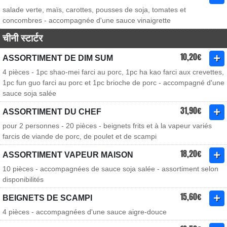
salade verte, maïs, carottes, pousses de soja, tomates et
concombres - accompagnée d'une sauce vinaigrette
चीनी स्टार्टर
10,20€
ASSORTIMENT DE DIM SUM
4 pièces - 1pc shao-mei farci au porc, 1pc ha kao farci aux crevettes,
1pc fun guo farci au porc et 1pc brioche de porc - accompagné d'une
sauce soja salée
31,90€
ASSORTIMENT DU CHEF
pour 2 personnes - 20 pièces - beignets frits et à la vapeur variés
farcis de viande de porc, de poulet et de scampi
18,20€
ASSORTIMENT VAPEUR MAISON
10 pièces - accompagnées de sauce soja salée - assortiment selon
disponibilités
15,60€
BEIGNETS DE SCAMPI
4 pièces - accompagnées d'une sauce aigre-douce