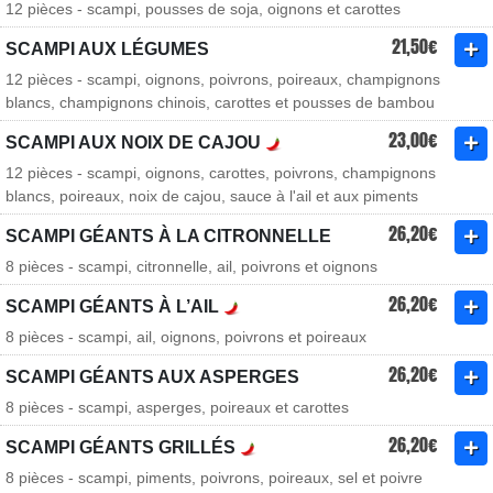
12 pièces - scampi, pousses de soja, oignons et carottes
21,50€
SCAMPI AUX LÉGUMES
12 pièces - scampi, oignons, poivrons, poireaux, champignons
blancs, champignons chinois, carottes et pousses de bambou
23,00€
SCAMPI AUX NOIX DE CAJOU
12 pièces - scampi, oignons, carottes, poivrons, champignons
blancs, poireaux, noix de cajou, sauce à l'ail et aux piments
26,20€
SCAMPI GÉANTS À LA CITRONNELLE
8 pièces - scampi, citronnelle, ail, poivrons et oignons
26,20€
SCAMPI GÉANTS À L’AIL
8 pièces - scampi, ail, oignons, poivrons et poireaux
26,20€
SCAMPI GÉANTS AUX ASPERGES
8 pièces - scampi, asperges, poireaux et carottes
26,20€
SCAMPI GÉANTS GRILLÉS
8 pièces - scampi, piments, poivrons, poireaux, sel et poivre