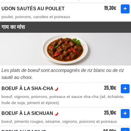
19,30€
UDON SAUTÉS AU POULET
poulet, poivrons, carottes et poireaux
गाय का मांस
Les plats de boeuf sont accompagnés de riz blanc ou de riz
sauté au choix.
25,10€
BOEUF À LA SHA-CHA
boeuf, oignons, poivrons, poireaux et sauce sha-cha (ail, échalote,
huile de soja, piment et épices)
25,10€
BOEUF À LA SICHUAN
boeuf, piments rouges, sésame, oignons, poivrons et poireaux