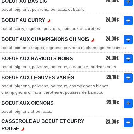
24,00€
BOEUF AU BASILIC
boeuf, oignons, poivrons, poireaux et basilic
24,00€
BOEUF AU CURRY
boeuf, curry, oignons, poivrons, poireaux et carottes
24,00€
BOEUF AUX CHAMPIGNONS CHINOIS
boeuf, piments rouges, oignons, poivrons et champignons chinois
24,00€
BOEUF AUX HARICOTS NOIRS
boeuf, oignons, poivrons, poireaux, carottes et haricots noirs
25,10€
BOEUF AUX LÉGUMES VARIÉS
boeuf, oignons, poivrons, poireaux, champignons blancs,
champignons chinois, carottes et pousses de bambou
25,10€
BOEUF AUX OIGNONS
boeuf, oignons et poireaux
23,00€
CASSEROLE AU BOEUF ET CURRY
ROUGE