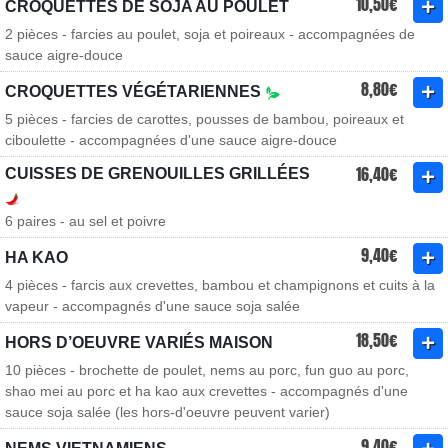
10,50€
CROQUETTES DE SOJA AU POULET
2 pièces - farcies au poulet, soja et poireaux - accompagnées de
sauce aigre-douce
8,80€
CROQUETTES VÉGÉTARIENNES
5 pièces - farcies de carottes, pousses de bambou, poireaux et
ciboulette - accompagnées d'une sauce aigre-douce
16,40€
CUISSES DE GRENOUILLES GRILLÉES
6 paires - au sel et poivre
9,40€
HA KAO
4 pièces - farcis aux crevettes, bambou et champignons et cuits à la
vapeur - accompagnés d'une sauce soja salée
18,50€
HORS D’OEUVRE VARIÉS MAISON
10 pièces - brochette de poulet, nems au porc, fun guo au porc,
shao mei au porc et ha kao aux crevettes - accompagnés d'une
sauce soja salée (les hors-d'oeuvre peuvent varier)
9,40€