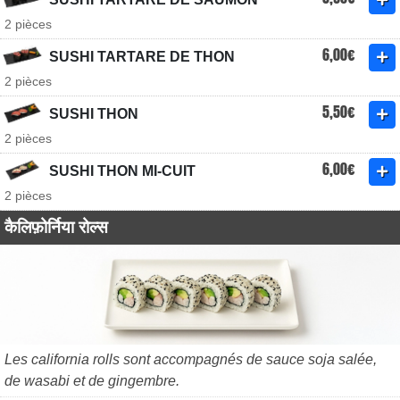
2 pièces
6,00€
SUSHI TARTARE DE THON
2 pièces
5,50€
SUSHI THON
2 pièces
6,00€
SUSHI THON MI-CUIT
2 pièces
कैलिफ़ोर्निया रोल्स
Les california rolls sont accompagnés de sauce soja salée,
de wasabi et de gingembre.