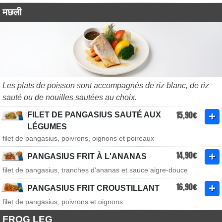
मछली
Les plats de poisson sont accompagnés de riz blanc, de riz
sauté ou de nouilles sautées au choix.
15,90€
FILET DE PANGASIUS SAUTÉ AUX
LÉGUMES
filet de pangasius, poivrons, oignons et poireaux
14,90€
PANGASIUS FRIT À L'ANANAS
filet de pangasius, tranches d'ananas et sauce aigre-douce
16,90€
PANGASIUS FRIT CROUSTILLANT
filet de pangasius, poivrons et oignons
FROG LEG