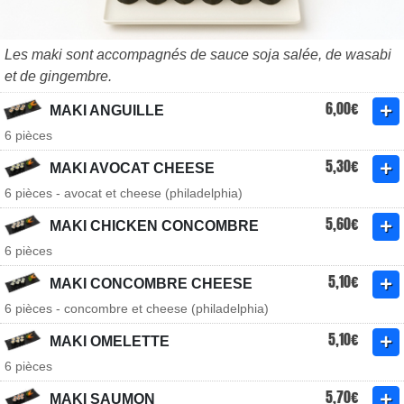
Les maki sont accompagnés de sauce soja salée, de wasabi
et de gingembre.
6,00€
MAKI ANGUILLE
6 pièces
5,30€
MAKI AVOCAT CHEESE
6 pièces - avocat et cheese (philadelphia)
5,60€
MAKI CHICKEN CONCOMBRE
6 pièces
5,10€
MAKI CONCOMBRE CHEESE
6 pièces - concombre et cheese (philadelphia)
5,10€
MAKI OMELETTE
6 pièces
5,70€
MAKI SAUMON