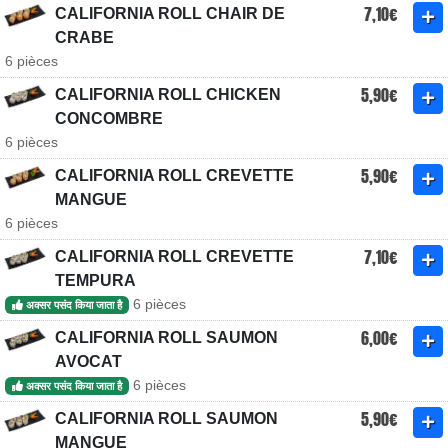
7,10€
CALIFORNIA ROLL CHAIR DE
CRABE
6 pièces
5,90€
CALIFORNIA ROLL CHICKEN
CONCOMBRE
6 pièces
5,90€
CALIFORNIA ROLL CREVETTE
MANGUE
6 pièces
7,10€
CALIFORNIA ROLL CREVETTE
TEMPURA
6 pièces
अक्सर पसंद किया जाता है
6,00€
CALIFORNIA ROLL SAUMON
AVOCAT
6 pièces
अक्सर पसंद किया जाता है
5,90€
CALIFORNIA ROLL SAUMON
MANGUE