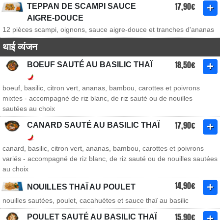
17,90€
TEPPAN DE SCAMPI SAUCE
AIGRE-DOUCE
12 pièces scampi, oignons, sauce aigre-douce et tranches d'ananas
थाई व्यंजन
18,50€
BOEUF SAUTÉ AU BASILIC THAÏ
boeuf, basilic, citron vert, ananas, bambou, carottes et poivrons
mixtes - accompagné de riz blanc, de riz sauté ou de nouilles
sautées au choix
17,90€
CANARD SAUTÉ AU BASILIC THAÏ
canard, basilic, citron vert, ananas, bambou, carottes et poivrons
variés - accompagné de riz blanc, de riz sauté ou de nouilles sautées
au choix
14,90€
NOUILLES THAÏ AU POULET
nouilles sautées, poulet, cacahuètes et sauce thaï au basilic
15,90€
POULET SAUTÉ AU BASILIC THAÏ