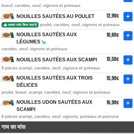
boeuf, carottes, oeuf, oignons et poireaux
12,90€
NOUILLES SAUTÉES AU POULET
poulet, carottes, oeuf, oignons et poireaux
अक्सर पसंद किया जाता है
10,80€
NOUILLES SAUTÉES AUX
LÉGUMES
carottes, oeuf, oignons et poireaux
15,50€
NOUILLES SAUTÉES AUX SCAMPI
8 pièces scampi, carottes, oeuf, oignons et poireaux
15,90€
NOUILLES SAUTÉES AUX TROIS
DÉLICES
poulet, boeuf, scampi, carottes, oeuf, oignons et poireaux
16,90€
NOUILLES UDON SAUTÉES AUX
SCAMPI
8 pièces scampi, carottes, oeuf, oignons, poireaux et poivrons
गाय का मांस