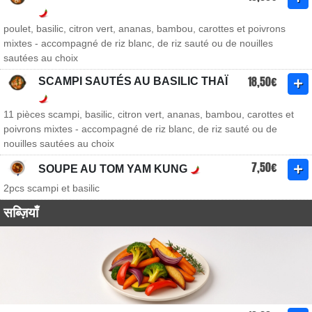
poulet, basilic, citron vert, ananas, bambou, carottes et poivrons
mixtes - accompagné de riz blanc, de riz sauté ou de nouilles
sautées au choix
18,50€
SCAMPI SAUTÉS AU BASILIC THAÏ
11 pièces scampi, basilic, citron vert, ananas, bambou, carottes et
poivrons mixtes - accompagné de riz blanc, de riz sauté ou de
nouilles sautées au choix
7,50€
SOUPE AU TOM YAM KUNG
2pcs scampi et basilic
सब्ज़ियाँ