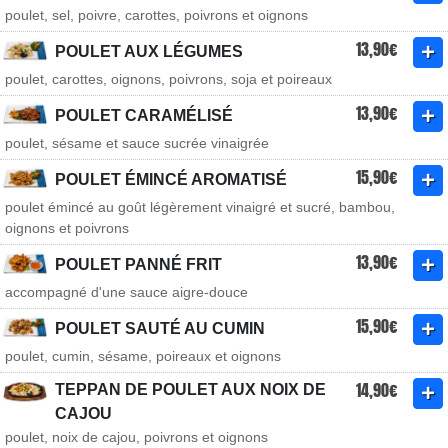
poulet, sel, poivre, carottes, poivrons et oignons
13,90€
POULET AUX LÉGUMES
poulet, carottes, oignons, poivrons, soja et poireaux
13,90€
POULET CARAMÉLISÉ
poulet, sésame et sauce sucrée vinaigrée
15,90€
POULET ÉMINCÉ AROMATISÉ
poulet émincé au goût légèrement vinaigré et sucré, bambou,
oignons et poivrons
13,90€
POULET PANNÉ FRIT
accompagné d'une sauce aigre-douce
15,90€
POULET SAUTÉ AU CUMIN
poulet, cumin, sésame, poireaux et oignons
14,90€
TEPPAN DE POULET AUX NOIX DE
CAJOU
poulet, noix de cajou, poivrons et oignons