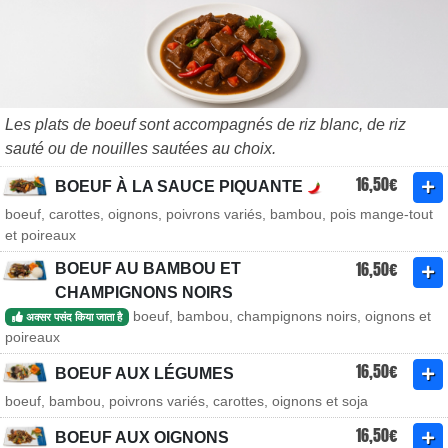
Les plats de boeuf sont accompagnés de riz blanc, de riz
sauté ou de nouilles sautées au choix.
16,50€
BOEUF À LA SAUCE PIQUANTE
boeuf, carottes, oignons, poivrons variés, bambou, pois mange-tout
et poireaux
16,50€
BOEUF AU BAMBOU ET
CHAMPIGNONS NOIRS
boeuf, bambou, champignons noirs, oignons et
अक्सर पसंद किया जाता है
poireaux
16,50€
BOEUF AUX LÉGUMES
boeuf, bambou, poivrons variés, carottes, oignons et soja
16,50€
BOEUF AUX OIGNONS