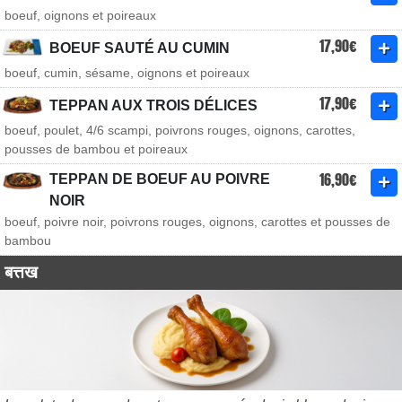
boeuf, oignons et poireaux
17,90€
BOEUF SAUTÉ AU CUMIN
boeuf, cumin, sésame, oignons et poireaux
17,90€
TEPPAN AUX TROIS DÉLICES
boeuf, poulet, 4/6 scampi, poivrons rouges, oignons, carottes,
pousses de bambou et poireaux
16,90€
TEPPAN DE BOEUF AU POIVRE
NOIR
boeuf, poivre noir, poivrons rouges, oignons, carottes et pousses de
bambou
बत्तख