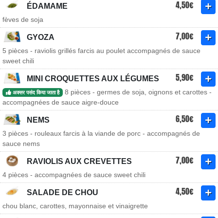
4,50€
ÉDAMAME
fèves de soja
7,00€
GYOZA
5 pièces - raviolis grillés farcis au poulet accompagnés de sauce
sweet chili
5,90€
MINI CROQUETTES AUX LÉGUMES
8 pièces - germes de soja, oignons et carottes -
अक्सर पसंद किया जाता है
accompagnées de sauce aigre-douce
6,50€
NEMS
3 pièces - rouleaux farcis à la viande de porc - accompagnés de
sauce nems
7,00€
RAVIOLIS AUX CREVETTES
4 pièces - accompagnées de sauce sweet chili
4,50€
SALADE DE CHOU
chou blanc, carottes, mayonnaise et vinaigrette