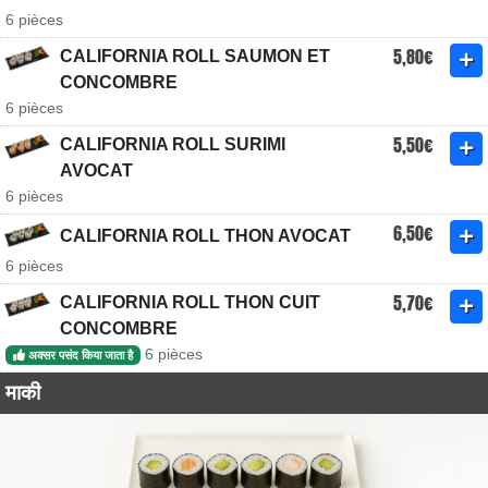
6 pièces
5,80€
CALIFORNIA ROLL SAUMON ET
CONCOMBRE
6 pièces
5,50€
CALIFORNIA ROLL SURIMI
AVOCAT
6 pièces
6,50€
CALIFORNIA ROLL THON AVOCAT
6 pièces
5,70€
CALIFORNIA ROLL THON CUIT
CONCOMBRE
6 pièces
अक्सर पसंद किया जाता है
माकी