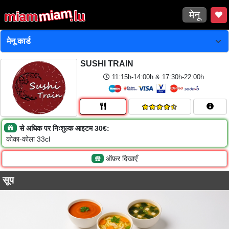
मेनू
SUSHI TRAIN
11:15h-14:00h & 17:30h-22:00h
से अधिक पर निःशुल्क आइटम 30€:
कोका-कोला 33cl
ऑफ़र दिखाएँ
सूप