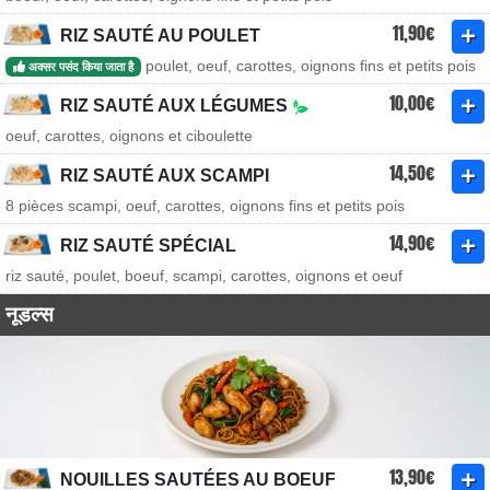
11,90€
RIZ SAUTÉ AU POULET
poulet, oeuf, carottes, oignons fins et petits pois
अक्सर पसंद किया जाता है
10,00€
RIZ SAUTÉ AUX LÉGUMES
oeuf, carottes, oignons et ciboulette
14,50€
RIZ SAUTÉ AUX SCAMPI
8 pièces scampi, oeuf, carottes, oignons fins et petits pois
14,90€
RIZ SAUTÉ SPÉCIAL
riz sauté, poulet, boeuf, scampi, carottes, oignons et oeuf
नूडल्स
13,90€
NOUILLES SAUTÉES AU BOEUF