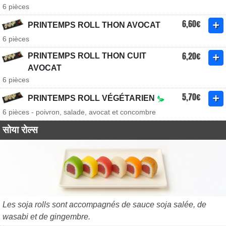
6 pièces
6,60€
PRINTEMPS ROLL THON AVOCAT
6 pièces
6,20€
PRINTEMPS ROLL THON CUIT
AVOCAT
6 pièces
5,70€
PRINTEMPS ROLL VÉGÉTARIEN
6 pièces - poivron, salade, avocat et concombre
सोया रोल्स
Les soja rolls sont accompagnés de sauce soja salée, de
wasabi et de gingembre.