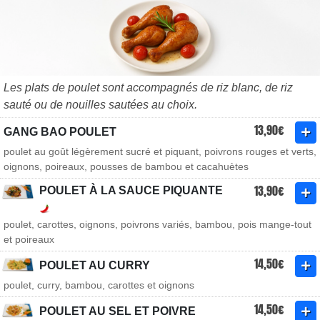
Les plats de poulet sont accompagnés de riz blanc, de riz
sauté ou de nouilles sautées au choix.
13,90€
GANG BAO POULET
poulet au goût légèrement sucré et piquant, poivrons rouges et verts,
oignons, poireaux, pousses de bambou et cacahuètes
13,90€
POULET À LA SAUCE PIQUANTE
poulet, carottes, oignons, poivrons variés, bambou, pois mange-tout
et poireaux
14,50€
POULET AU CURRY
poulet, curry, bambou, carottes et oignons
14,50€
POULET AU SEL ET POIVRE