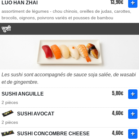
13,90€
LUO HAN ZHAI
assortiment de légumes - chou chinois, oreilles de judas, carottes,
brocolis, oignons, poivrons variés et pousses de bambou
सुशी
Les sushi sont accompagnés de sauce soja salée, de wasabi
et de gingembre.
5,80€
SUSHI ANGUILLE
2 pièces
4,60€
SUSHI AVOCAT
2 pièces
4,60€
SUSHI CONCOMBRE CHEESE