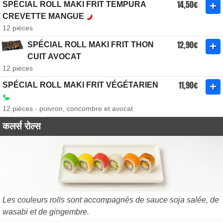
14,50€
SPÉCIAL ROLL MAKI FRIT TEMPURA
CREVETTE MANGUE
12 pièces
12,90€
SPÉCIAL ROLL MAKI FRIT THON
CUIT AVOCAT
12 pièces
11,90€
SPÉCIAL ROLL MAKI FRIT VÉGÉTARIEN
12 pièces - poivron, concombre et avocat
कलर्स रोल्स
Les couleurs rolls sont accompagnés de sauce soja salée, de
wasabi et de gingembre.