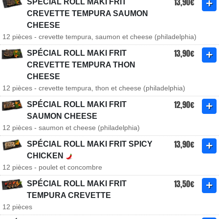
13,90€
SPÉCIAL ROLL MAKI FRIT
CREVETTE TEMPURA SAUMON
CHEESE
12 pièces - crevette tempura, saumon et cheese (philadelphia)
13,90€
SPÉCIAL ROLL MAKI FRIT
CREVETTE TEMPURA THON
CHEESE
12 pièces - crevette tempura, thon et cheese (philadelphia)
12,90€
SPÉCIAL ROLL MAKI FRIT
SAUMON CHEESE
12 pièces - saumon et cheese (philadelphia)
13,90€
SPÉCIAL ROLL MAKI FRIT SPICY
CHICKEN
12 pièces - poulet et concombre
13,50€
SPÉCIAL ROLL MAKI FRIT
TEMPURA CREVETTE
12 pièces