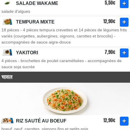
5,50€
SALADE WAKAME
salade d'algues
12,90€
TEMPURA MIXTE
18 pièces - 4 pièces tempura crevettes et 14 pièces de légumes frits
variés (courgettes, aubergines, oignons, carottes et brocolis) -
accompagnées de sauce aigre-douce
7,90€
YAKITORI
4 pièces - brochettes de poulet caramélisées - accompagnées de
sauce soja sucrée
चावल
12,90€
RIZ SAUTÉ AU BOEUF
boeuf, oeuf, carottes, oignons fins et petits pois