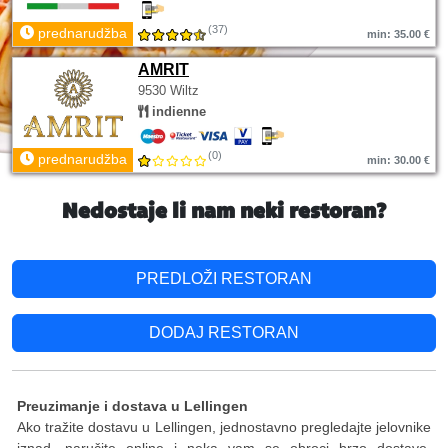
(37)
prednarudžba
min: 35.00 €
AMRIT
9530 Wiltz
indienne
(0)
prednarudžba
min: 30.00 €
Nedostaje li nam neki restoran?
PREDLOŽI RESTORAN
DODAJ RESTORAN
Preuzimanje i dostava u Lellingen
Ako tražite dostavu u Lellingen, jednostavno pregledajte jelovnike