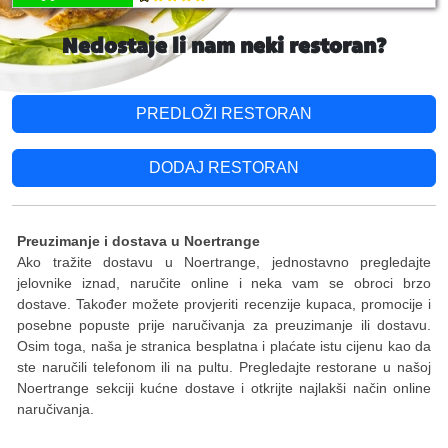
Nedostaje li nam neki restoran?
PREDLOŽI RESTORAN
DODAJ RESTORAN
Preuzimanje i dostava u Noertrange
Ako tražite dostavu u Noertrange, jednostavno pregledajte
jelovnike iznad, naručite online i neka vam se obroci brzo
dostave. Također možete provjeriti recenzije kupaca, promocije i
posebne popuste prije naručivanja za preuzimanje ili dostavu.
Osim toga, naša je stranica besplatna i plaćate istu cijenu kao da
ste naručili telefonom ili na pultu. Pregledajte restorane u našoj
Noertrange sekciji kućne dostave i otkrijte najlakši način online
naručivanja.