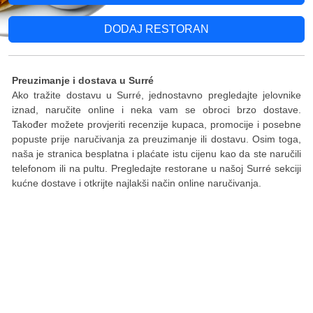
DODAJ RESTORAN
Preuzimanje i dostava u Surré
Ako tražite dostavu u Surré, jednostavno pregledajte jelovnike
iznad, naručite online i neka vam se obroci brzo dostave.
Također možete provjeriti recenzije kupaca, promocije i posebne
popuste prije naručivanja za preuzimanje ili dostavu. Osim toga,
naša je stranica besplatna i plaćate istu cijenu kao da ste naručili
telefonom ili na pultu. Pregledajte restorane u našoj Surré sekciji
kućne dostave i otkrijte najlakši način online naručivanja.