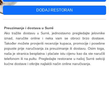
DODAJ RESTORAN
Preuzimanje i dostava u Surré
Ako tražite dostavu u Surré, jednostavno pregledajte jelovnike
iznad, naručite online i neka vam se obroci brzo dostave.
Također možete provjeriti recenzije kupaca, promocije i posebne
popuste prije naručivanja za preuzimanje ili dostavu. Osim toga,
naša je stranica besplatna i plaćate istu cijenu kao da ste naručili
telefonom ili na pultu. Pregledajte restorane u našoj Surré sekciji
kućne dostave i otkrijte najlakši način online naručivanja.