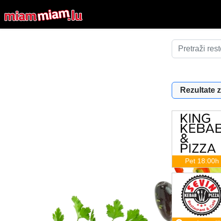
Rezultate z
Pet 18:00h