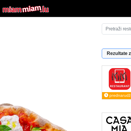
Rezultate z
prednarudž