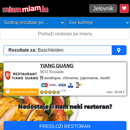
Jelovnik
Rezultate za:
Baschleiden
YIANG GUANG
9633 Boulaide
asiatique, chinoise, japonaise, sushi
(13)
prednarudžba
min: 35.00 €
Nedostaje li nam neki restoran?
PREDLOŽI RESTORAN