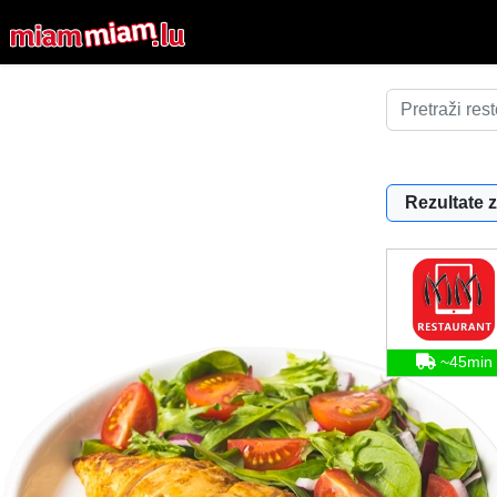
Rezultate z
~45min