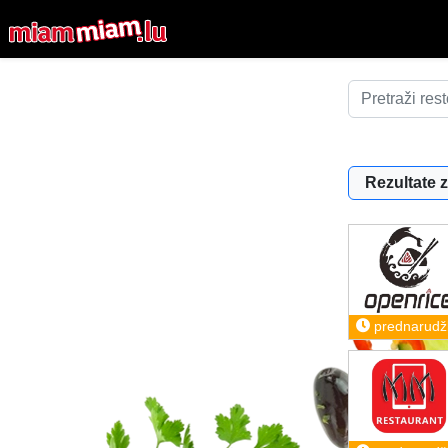
Rezultate z
prednarudž