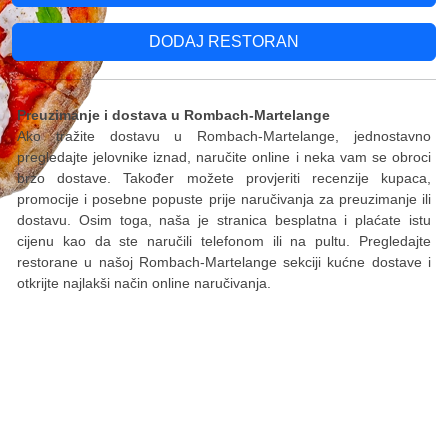
DODAJ RESTORAN
Preuzimanje i dostava u Rombach-Martelange
Ako tražite dostavu u Rombach-Martelange, jednostavno
pregledajte jelovnike iznad, naručite online i neka vam se obroci
brzo dostave. Također možete provjeriti recenzije kupaca,
promocije i posebne popuste prije naručivanja za preuzimanje ili
dostavu. Osim toga, naša je stranica besplatna i plaćate istu
cijenu kao da ste naručili telefonom ili na pultu. Pregledajte
restorane u našoj Rombach-Martelange sekciji kućne dostave i
otkrijte najlakši način online naručivanja.