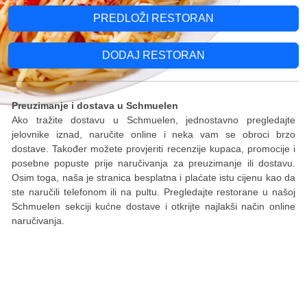
PREDLOŽI RESTORAN
DODAJ RESTORAN
Preuzimanje i dostava u Schmuelen
Ako tražite dostavu u Schmuelen, jednostavno pregledajte
jelovnike iznad, naručite online i neka vam se obroci brzo
dostave. Također možete provjeriti recenzije kupaca, promocije i
posebne popuste prije naručivanja za preuzimanje ili dostavu.
Osim toga, naša je stranica besplatna i plaćate istu cijenu kao da
ste naručili telefonom ili na pultu. Pregledajte restorane u našoj
Schmuelen sekciji kućne dostave i otkrijte najlakši način online
naručivanja.