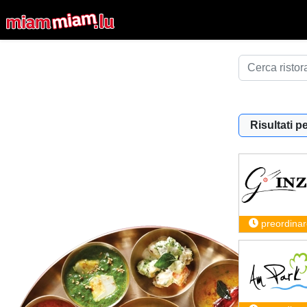
Risultati pe
preordinar