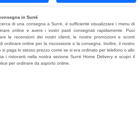
consegna in Surré
ricerca di una consegna a Surré, è sufficiente visualizzare i menu di
inare online e avere i vostri pasti consegnati rapidamente. Puoi
are le recensioni dei nostri clienti, le nostre promozioni e sconti
di ordinare online per la riscossione o la consegna. Inoltre, il nostro
 e si paga lo stesso prezzo come se si era ordinato per telefono o allo
lia i ristoranti nella nostra sezione Surré Home Delivery e scopri il
ice per ordinare da asporto online.