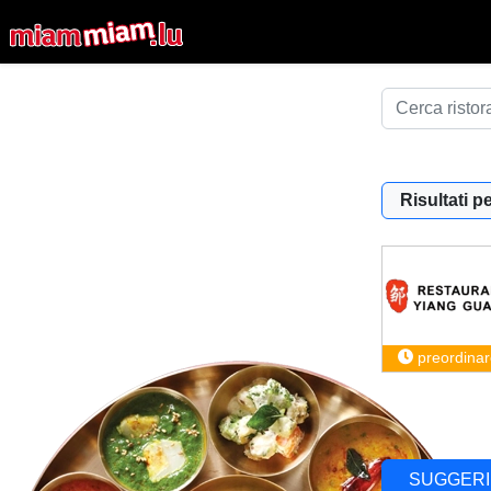
Risultati pe
preordinar
SUGGERI