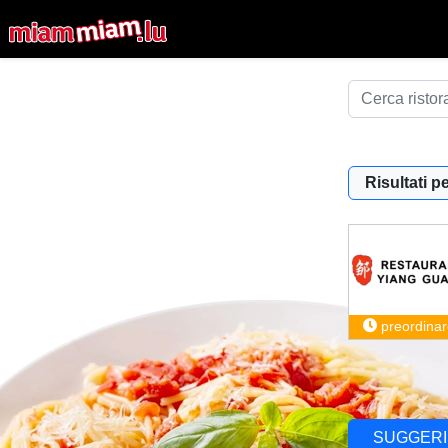
Risultati pe
preordinar
SUGGERI