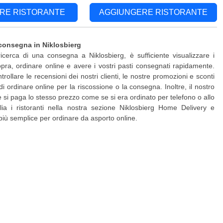
RE RISTORANTE
AGGIUNGERE RISTORANTE
consegna in Niklosbierg
ricerca di una consegna a Niklosbierg, è sufficiente visualizzare i
pra, ordinare online e avere i vostri pasti consegnati rapidamente.
rollare le recensioni dei nostri clienti, le nostre promozioni e sconti
di ordinare online per la riscossione o la consegna. Inoltre, il nostro
 e si paga lo stesso prezzo come se si era ordinato per telefono o allo
glia i ristoranti nella nostra sezione Niklosbierg Home Delivery e
più semplice per ordinare da asporto online.