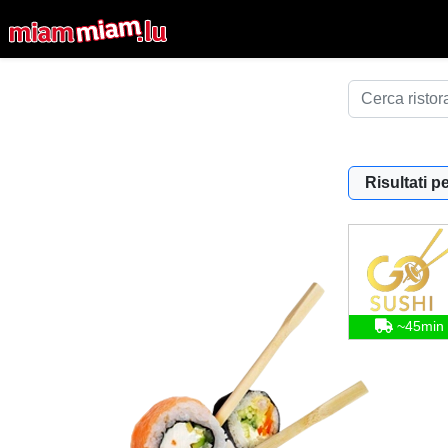
Risultati pe
~45min