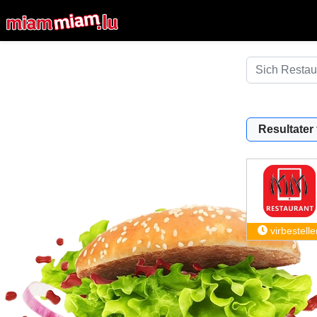
Resultater f
virbestelle