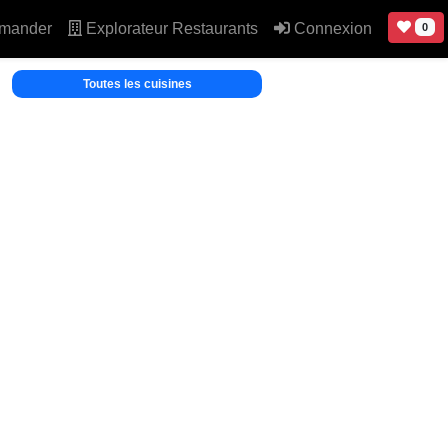
mander
Explorateur Restaurants
Connexion
0
Toutes les cuisines