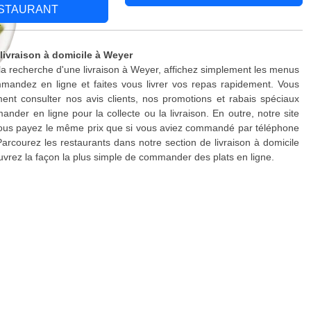
STAURANT
 livraison à domicile à Weyer
 la recherche d'une livraison à Weyer, affichez simplement les menus
mandez en ligne et faites vous livrer vos repas rapidement. Vous
nt consulter nos avis clients, nos promotions et rabais spéciaux
nder en ligne pour la collecte ou la livraison. En outre, notre site
 vous payez le même prix que si vous aviez commandé par téléphone
Parcourez les restaurants dans notre section de livraison à domicile
vrez la façon la plus simple de commander des plats en ligne.