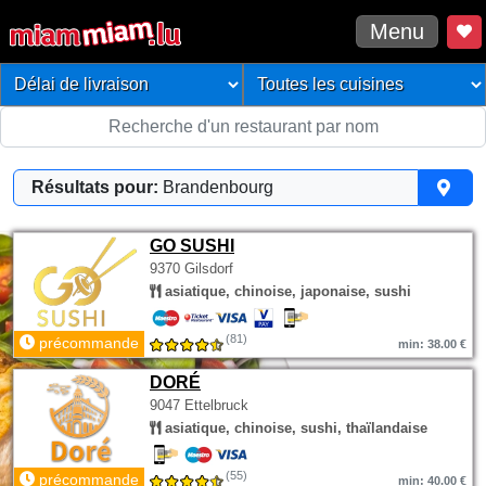
Menu
Résultats pour:
Brandenbourg
GO SUSHI
9370 Gilsdorf
asiatique, chinoise, japonaise, sushi
(81)
précommande
min: 38.00 €
DORÉ
9047 Ettelbruck
asiatique, chinoise, sushi, thaïlandaise
(55)
précommande
min: 40.00 €