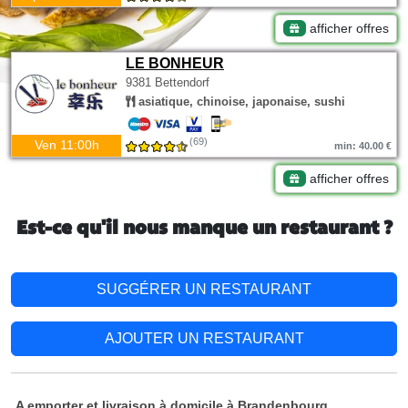
afficher offres
LE BONHEUR
9381 Bettendorf
asiatique, chinoise, japonaise, sushi
(69)
Ven 11:00h
min: 40.00 €
afficher offres
Est-ce qu'il nous manque un restaurant ?
SUGGÉRER UN RESTAURANT
AJOUTER UN RESTAURANT
A emporter et livraison à domicile à Brandenbourg