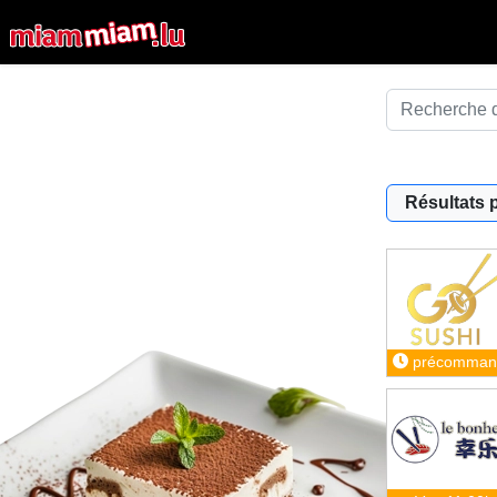
Résultats 
précomman