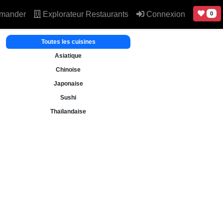
mander
Explorateur Restaurants
Connexion
0
Toutes les cuisines
Asiatique
Chinoise
Japonaise
Sushi
Thaïlandaise