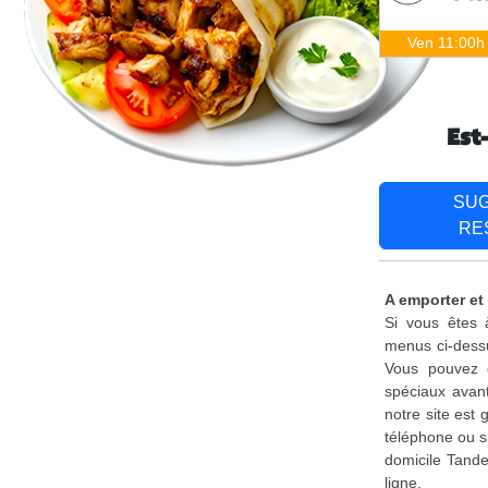
Ven 11:00h
Est
SU
RE
A emporter et 
Si vous êtes 
menus ci-dessu
Vous pouvez é
spéciaux avant
notre site est
téléphone ou s
domicile Tande
ligne.