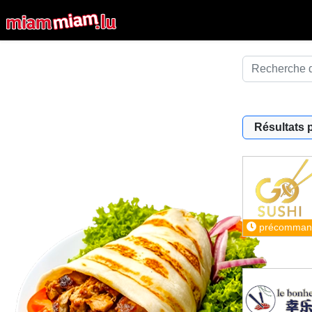
Résultats 
précomman