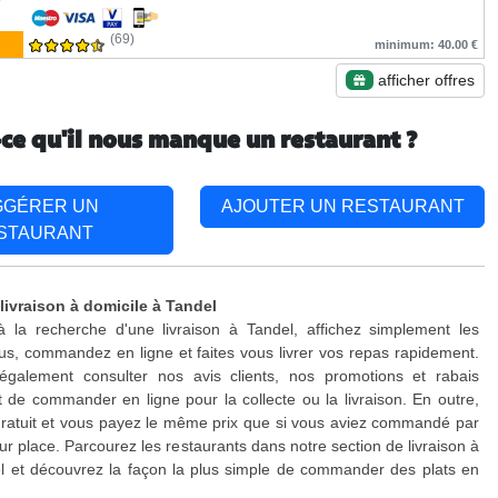
(69)
minimum: 40.00 €
afficher offres
-ce qu'il nous manque un restaurant ?
GGÉRER UN
AJOUTER UN RESTAURANT
STAURANT
livraison à domicile à Tandel
à la recherche d'une livraison à Tandel, affichez simplement les
s, commandez en ligne et faites vous livrer vos repas rapidement.
galement consulter nos avis clients, nos promotions et rabais
 de commander en ligne pour la collecte ou la livraison. En outre,
 gratuit et vous payez le même prix que si vous aviez commandé par
ur place. Parcourez les restaurants dans notre section de livraison à
l et découvrez la façon la plus simple de commander des plats en