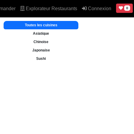
mander
Explorateur Restaurants
Connexion
0
Toutes les cuisines
Asiatique
Chinoise
Japonaise
Sushi