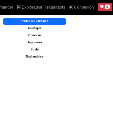
mander
Explorateur Restaurants
Connexion
0
Toutes les cuisines
Asiatique
Chinoise
Japonaise
Sushi
Thaïlandaise