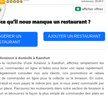
(52)
de
minimum: 25.00 €
afficher offres
-ce qu'il nous manque un restaurant ?
GGÉRER UN
AJOUTER UN RESTAURANT
STAURANT
livraison à domicile à Kaesfurt
 la recherche d'une livraison à Kaesfurt, affichez simplement les
s, commandez en ligne et faites vous livrer vos repas rapidement.
galement consulter nos avis clients, nos promotions et rabais
 de commander en ligne pour la collecte ou la livraison. En outre,
 gratuit et vous payez le même prix que si vous aviez commandé par
ur place. Parcourez les restaurants dans notre section de livraison à
urt et découvrez la façon la plus simple de commander des plats en