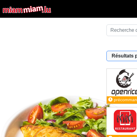
Résultats 
précomman