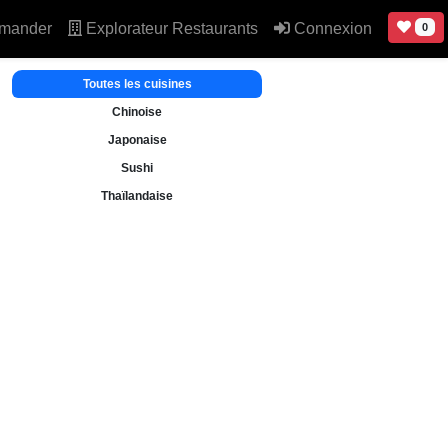
mander
Explorateur Restaurants
Connexion
0
Toutes les cuisines
Chinoise
Japonaise
Sushi
Thaïlandaise