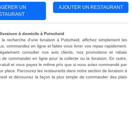
GGÉRER UN
AJOUTER UN RESTAURANT
STAURANT
 livraison à domicile à Putscheid
 la recherche d'une livraison à Putscheid, affichez simplement les
s, commandez en ligne et faites vous livrer vos repas rapidement.
galement consulter nos avis clients, nos promotions et rabais
 de commander en ligne pour la collecte ou la livraison. En outre,
 gratuit et vous payez le même prix que si vous aviez commandé par
ur place. Parcourez les restaurants dans notre section de livraison à
heid et découvrez la façon la plus simple de commander des plats