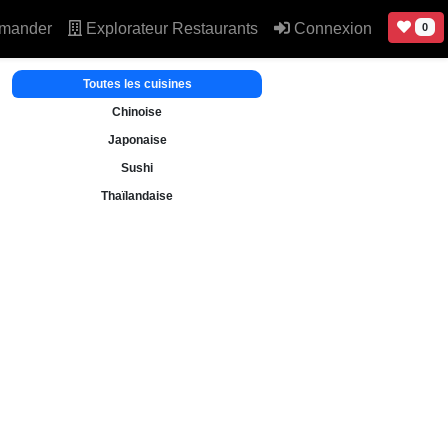
mander
Explorateur Restaurants
Connexion
0
Toutes les cuisines
Chinoise
Japonaise
Sushi
Thaïlandaise