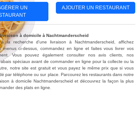
GGÉRER UN
AJOUTER UN RESTAURANT
STAURANT
 livraison à domicile à Nachtmanderscheid
à la recherche d'une livraison à Nachtmanderscheid, affichez
s menus ci-dessus, commandez en ligne et faites vous livrer vos
ment. Vous pouvez également consulter nos avis clients, nos
rabais spéciaux avant de commander en ligne pour la collecte ou la
outre, notre site est gratuit et vous payez le même prix que si vous
 par téléphone ou sur place. Parcourez les restaurants dans notre
raison à domicile Nachtmanderscheid et découvrez la façon la plus
ander des plats en ligne.