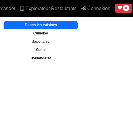
mander
Explorateur Restaurants
Connexion
0
Toutes les cuisines
Chinoise
Japonaise
Sushi
Thaïlandaise