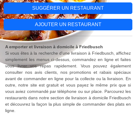
SUGGÉRER UN RESTAURANT
AJOUTER UN RESTAURANT
A emporter et livraison à domicile à Friedbusch
Si vous êtes à la recherche d'une livraison à Friedbusch, affichez
simplement les menus ci-dessus, commandez en ligne et faites
vous livrer vos repas rapidement. Vous pouvez également
consulter nos avis clients, nos promotions et rabais spéciaux
avant de commander en ligne pour la collecte ou la livraison. En
outre, notre site est gratuit et vous payez le même prix que si
vous aviez commandé par téléphone ou sur place. Parcourez les
restaurants dans notre section de livraison à domicile Friedbusch
et découvrez la façon la plus simple de commander des plats en
ligne.