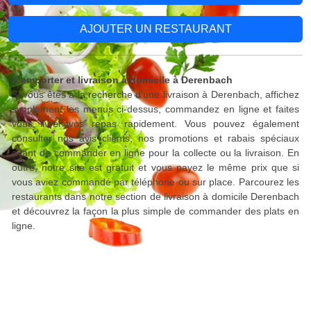
AJOUTER UN RESTAURANT
A emporter et livraison à domicile à Derenbach
Si vous êtes à la recherche d'une livraison à Derenbach, affichez
simplement les menus ci-dessus, commandez en ligne et faites
vous livrer vos repas rapidement. Vous pouvez également
consulter nos avis clients, nos promotions et rabais spéciaux
avant de commander en ligne pour la collecte ou la livraison. En
outre, notre site est gratuit et vous payez le même prix que si
vous aviez commandé par téléphone ou sur place. Parcourez les
restaurants dans notre section de livraison à domicile Derenbach
et découvrez la façon la plus simple de commander des plats en
ligne.