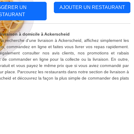
GGÉRER UN
AJOUTER UN RESTAURANT
STAURANT
 livraison à domicile à Ackerscheid
 la recherche d'une livraison à Ackerscheid, affichez simplement les
s, commandez en ligne et faites vous livrer vos repas rapidement.
galement consulter nos avis clients, nos promotions et rabais
 de commander en ligne pour la collecte ou la livraison. En outre,
 gratuit et vous payez le même prix que si vous aviez commandé par
ur place. Parcourez les restaurants dans notre section de livraison à
scheid et découvrez la façon la plus simple de commander des plats