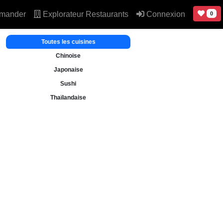
mander
Explorateur Restaurants
Connexion
0
Toutes les cuisines
Chinoise
Japonaise
Sushi
Thaïlandaise