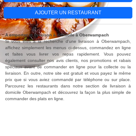
AJOUTER UN RESTAURANT
A emporter et livraison à domicile à Oberwampach
Si vous êtes à la recherche d'une livraison à Oberwampach,
affichez simplement les menus ci-dessus, commandez en ligne
et faites vous livrer vos repas rapidement. Vous pouvez
également consulter nos avis clients, nos promotions et rabais
spéciaux avant de commander en ligne pour la collecte ou la
livraison. En outre, notre site est gratuit et vous payez le même
prix que si vous aviez commandé par téléphone ou sur place.
Parcourez les restaurants dans notre section de livraison à
domicile Oberwampach et découvrez la façon la plus simple de
commander des plats en ligne.