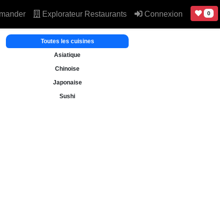
mander
Explorateur Restaurants
Connexion
0
Toutes les cuisines
Asiatique
Chinoise
Japonaise
Sushi