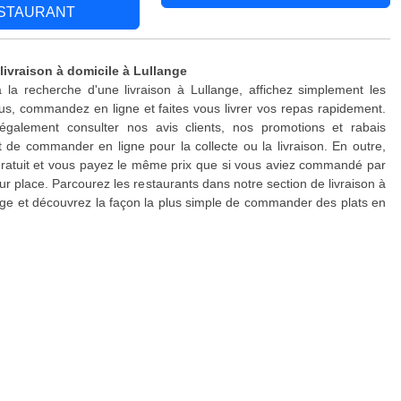
STAURANT
livraison à domicile à Lullange
 la recherche d'une livraison à Lullange, affichez simplement les
s, commandez en ligne et faites vous livrer vos repas rapidement.
galement consulter nos avis clients, nos promotions et rabais
 de commander en ligne pour la collecte ou la livraison. En outre,
 gratuit et vous payez le même prix que si vous aviez commandé par
ur place. Parcourez les restaurants dans notre section de livraison à
nge et découvrez la façon la plus simple de commander des plats en