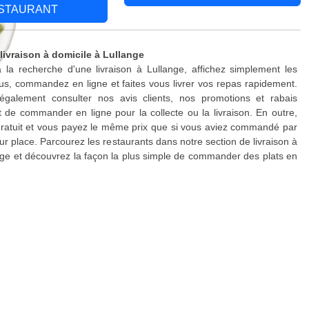
STAURANT
livraison à domicile à Lullange
 la recherche d'une livraison à Lullange, affichez simplement les
s, commandez en ligne et faites vous livrer vos repas rapidement.
galement consulter nos avis clients, nos promotions et rabais
 de commander en ligne pour la collecte ou la livraison. En outre,
 gratuit et vous payez le même prix que si vous aviez commandé par
ur place. Parcourez les restaurants dans notre section de livraison à
nge et découvrez la façon la plus simple de commander des plats en