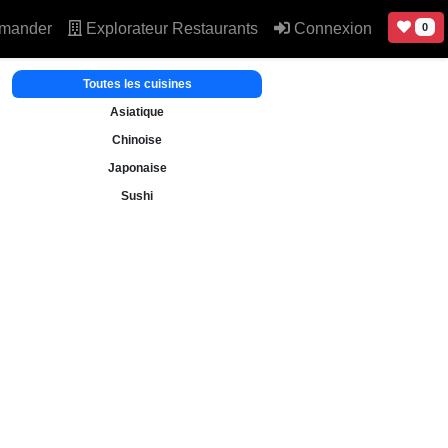
mander
Explorateur Restaurants
Connexion
0
Toutes les cuisines
Asiatique
Chinoise
Japonaise
Sushi