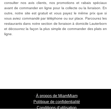
consulter nos avis clients, nos promotions et rabais spéciaux
avant de commander en ligne pour la collecte ou la livraison. En
outre, notre site est gratuit et vous payez le même prix que si
vous aviez commandé par téléphone ou sur place. Parcourez les
restaurants dans notre section de livraison à domicile Lauterborn
et découvrez la façon la plus simple de commander des plats en
ligne.
·
À propos de MiamMiam
·
Politique de confidentialité
·
Conditions d'utilisation