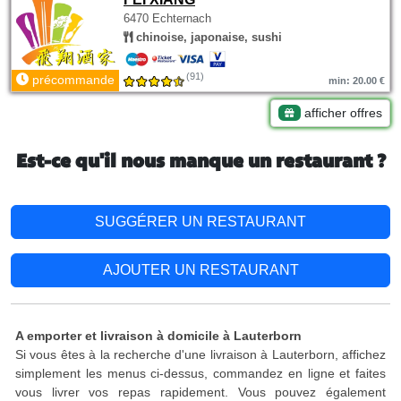
6470 Echternach
chinoise, japonaise, sushi
(91)
précommande
min: 20.00 €
afficher offres
Est-ce qu'il nous manque un restaurant ?
SUGGÉRER UN RESTAURANT
AJOUTER UN RESTAURANT
A emporter et livraison à domicile à Lauterborn
Si vous êtes à la recherche d'une livraison à Lauterborn, affichez
simplement les menus ci-dessus, commandez en ligne et faites
vous livrer vos repas rapidement. Vous pouvez également