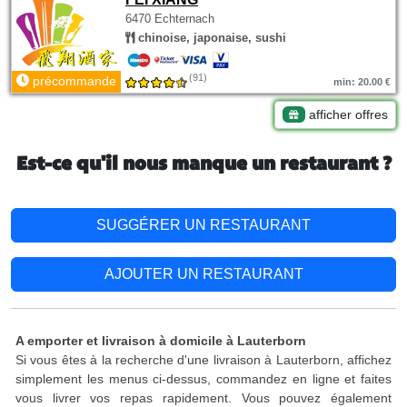
6470 Echternach
chinoise, japonaise, sushi
(91)
précommande
min: 20.00 €
afficher offres
Est-ce qu'il nous manque un restaurant ?
SUGGÉRER UN RESTAURANT
AJOUTER UN RESTAURANT
A emporter et livraison à domicile à Lauterborn
Si vous êtes à la recherche d'une livraison à Lauterborn, affichez
simplement les menus ci-dessus, commandez en ligne et faites
vous livrer vos repas rapidement. Vous pouvez également