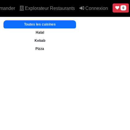
mander
Explorateur Restaurants
Connexion
0
Toutes les cuisines
Halal
Kebab
Pizza