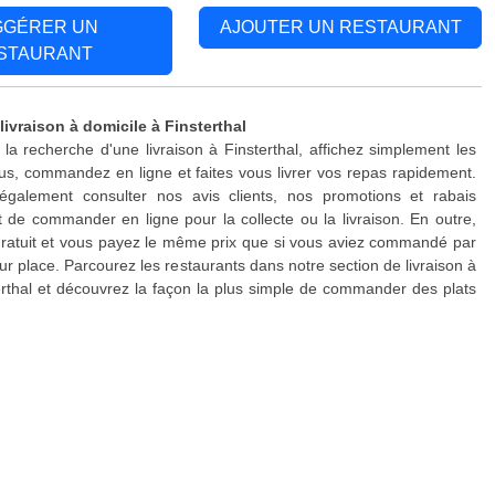
GGÉRER UN
AJOUTER UN RESTAURANT
STAURANT
livraison à domicile à Finsterthal
 la recherche d'une livraison à Finsterthal, affichez simplement les
s, commandez en ligne et faites vous livrer vos repas rapidement.
galement consulter nos avis clients, nos promotions et rabais
 de commander en ligne pour la collecte ou la livraison. En outre,
 gratuit et vous payez le même prix que si vous aviez commandé par
ur place. Parcourez les restaurants dans notre section de livraison à
erthal et découvrez la façon la plus simple de commander des plats