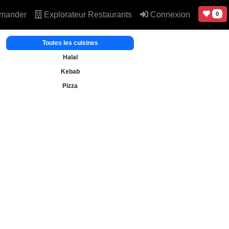
mander
Explorateur Restaurants
Connexion
0
Toutes les cuisines
Halal
Kebab
Pizza