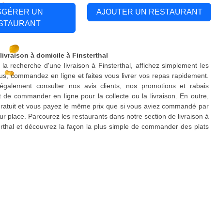
GGÉRER UN
AJOUTER UN RESTAURANT
STAURANT
livraison à domicile à Finsterthal
 la recherche d'une livraison à Finsterthal, affichez simplement les
s, commandez en ligne et faites vous livrer vos repas rapidement.
galement consulter nos avis clients, nos promotions et rabais
 de commander en ligne pour la collecte ou la livraison. En outre,
 gratuit et vous payez le même prix que si vous aviez commandé par
ur place. Parcourez les restaurants dans notre section de livraison à
erthal et découvrez la façon la plus simple de commander des plats