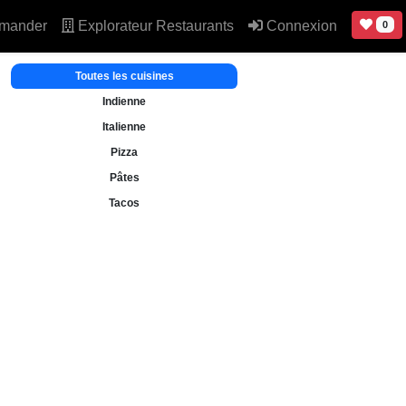
mander
Explorateur Restaurants
Connexion
0
Toutes les cuisines
Indienne
Italienne
Pizza
Pâtes
Tacos