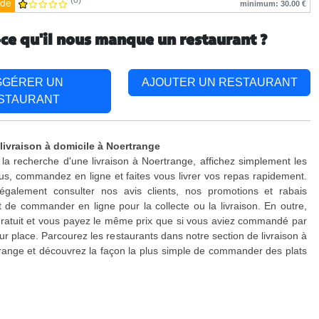
(0)
de
minimum: 30.00 €
-ce qu'il nous manque un restaurant ?
GGÉRER UN
AJOUTER UN RESTAURANT
STAURANT
 livraison à domicile à Noertrange
 la recherche d'une livraison à Noertrange, affichez simplement les
s, commandez en ligne et faites vous livrer vos repas rapidement.
galement consulter nos avis clients, nos promotions et rabais
 de commander en ligne pour la collecte ou la livraison. En outre,
 gratuit et vous payez le même prix que si vous aviez commandé par
ur place. Parcourez les restaurants dans notre section de livraison à
range et découvrez la façon la plus simple de commander des plats