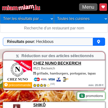
Menu
Résultats pour:
Heckbous
Réduction sur des articles sélectionnés
CHEZ NUNO BECKERICH
8521 Beckerich
grillade, hamburgers, portugaise, tapas
(44)
précommande
min: 20.00 €
promotions
SHIKÔ