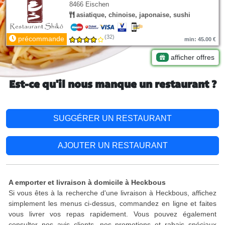
8466 Eischen
asiatique, chinoise, japonaise, sushi
(32)
précommande
min: 45.00 €
afficher offres
Est-ce qu'il nous manque un restaurant ?
SUGGÉRER UN RESTAURANT
AJOUTER UN RESTAURANT
A emporter et livraison à domicile à Heckbous
Si vous êtes à la recherche d'une livraison à Heckbous, affichez
simplement les menus ci-dessus, commandez en ligne et faites
vous livrer vos repas rapidement. Vous pouvez également
consulter nos avis clients, nos promotions et rabais spéciaux