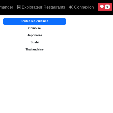
mander
Explorateur Restaurants
Connexion
0
Toutes les cuisines
Chinoise
Japonaise
Sushi
Thaïlandaise