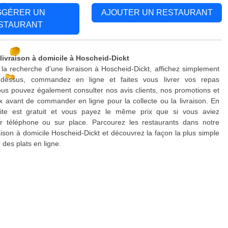
GGÉRER UN
AJOUTER UN RESTAURANT
STAURANT
 livraison à domicile à Hoscheid-Dickt
 la recherche d'une livraison à Hoscheid-Dickt, affichez simplement
-dessus, commandez en ligne et faites vous livrer vos repas
us pouvez également consulter nos avis clients, nos promotions et
x avant de commander en ligne pour la collecte ou la livraison. En
site est gratuit et vous payez le même prix que si vous aviez
téléphone ou sur place. Parcourez les restaurants dans notre
raison à domicile Hoscheid-Dickt et découvrez la façon la plus simple
es plats en ligne.